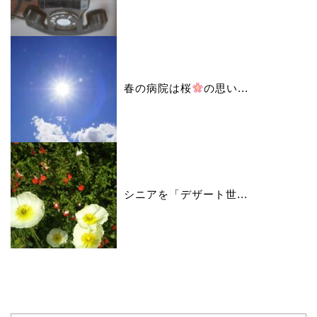
春の病院は桜
の思い...
シニアを「デザート世...
カレンダー