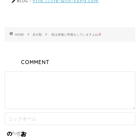
http://life-with-song.com
BLOG：
HOME
未分類
桜は律儀に準備をしていますよね
COMMENT