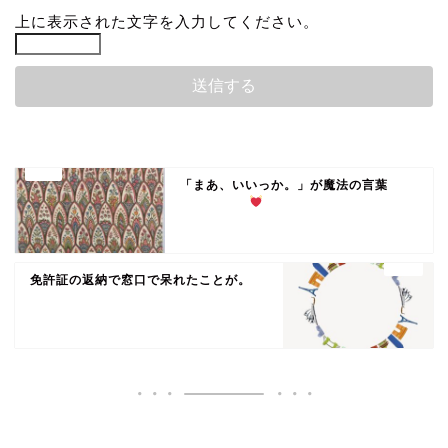
上に表示された文字を入力してください。
「まあ、いいっか。」が魔法の言葉
免許証の返納で窓口で呆れたことが。