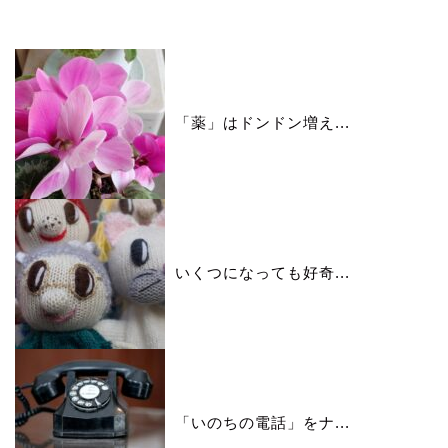
いいね♪ランキング
「薬」はドンドン増え...
いくつになっても好奇...
「いのちの電話」をナ...