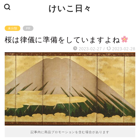
けいこ日々
未分類
PR
桜は律儀に準備をしていますよね
2023-02-27
/
2023-02-28
記事内に商品プロモーションを含む場合があります