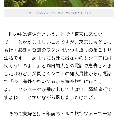
記事内に商品プロモーションを含む場合があります
世の中は連休だということで「東京に来ない
で！」とかかしましいことですが、東京にもどこに
も行く必要も皆無のワタシはいつも通りの巣ごもり
生活です。「あまりにも外に出ないのもシニアには
良くないのよ。」と昨日知人との電話で忠告されま
したけれど。又同じくシニアの知人男性からは電話
で「今、海外が空いてるから海外旅行に行こう
よ。」とジョークが飛び出して「はい、隔離旅行で
すよね。」と笑いながら返しましたけれど。
そのご夫婦とは８年前のトルコ旅行ツアーで一緒