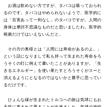
お酒は飲めない方ですが、タバコは吸っておられ
るのです。タバコはやめられないようで、医学的に
は「百害あって一利なし」のタバコですが。人間の
身体は摩訶不思議なものだと思いましたわ。医学的
根拠だけではいえないんだと。
その方の奥様とは「人間には寿命があるのよ。」
という話になりまして私も持って生まれた寿命をろ
うそくの灯に例えて書いたことがありますが。「生
きるエネルギー」を使い果たすとろうそくがスーと
消えるようにとなるのではないかと勝手に思ってい
るだけです。
ひょんな縁が生まれたトルコへの旅は気球にもお
天気に恵まれて乗ることが出来ました。気球の操縦