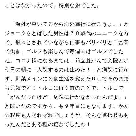
ことはなかったので、特別な旅でした。
「海外が空いてるから海外旅行に行こうよ。」と
ジョークをとばした男性は７０歳代のユニークな方
で、飄々とされていながら仕事もバリバリと自営業
で働き、ゴルフも楽しんで毎週末はゴルフでした
ね。コロナ禍になるまでは。前立腺がんで入院とい
う日の朝に「入院するのは止めた！」と病院に行か
ず、野菜メインにと食生活を変えたりしてそのまま
お元気です！トルコに行く前のことで、トルコで
「がんだったけど、病院に行かなかったんだよ。」
と聞いたのですから、も９年目にもなります。がん
の程度も人それぞれでしょうが、そんな選択肢もあ
ったんだとある種の驚きでしたわ！