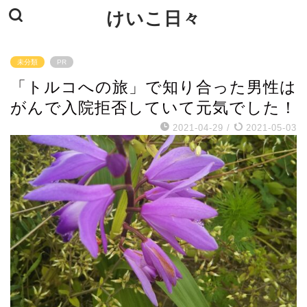
けいこ日々
未分類
PR
「トルコへの旅」で知り合った男性は
がんで入院拒否していて元気でした！
2021-04-29
/
2021-05-03