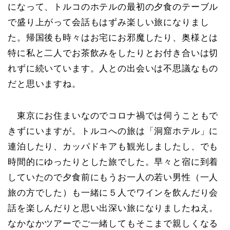
になって、トルコのホテルの最初の夕食のテーブル
で盛り上がって会話もはずみ楽しい旅になりまし
た。帰国後も時々はお宅にお邪魔したり、奥様とは
特に私と二人でお茶飲みをしたりとお付き合いは切
れずに続いています。人との出会いは不思議なもの
だと思いますね。
東京にお住まいなのでコロナ禍では伺うこともで
きずにいますが。トルコへの旅は「洞窟ホテル」に
連泊したり、カッパドキアも観光しましたし、でも
時間的にゆったりとした旅でした。早々と宿に到着
していたので夕食前にもうお一人の若い男性（一人
旅の方でした）も一緒に５人でワインを飲んだり会
話を楽しんだりと思い出深い旅になりましたねえ。
なかなかツアーでご一緒してもそこまで親しくなる