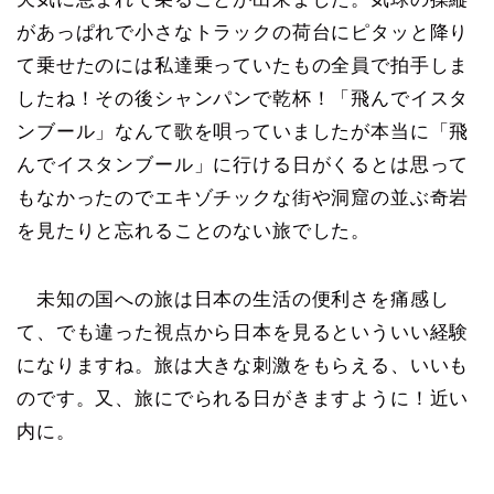
があっぱれで小さなトラックの荷台にピタッと降り
て乗せたのには私達乗っていたもの全員で拍手しま
したね！その後シャンパンで乾杯！「飛んでイスタ
ンブール」なんて歌を唄っていましたが本当に「飛
んでイスタンブール」に行ける日がくるとは思って
もなかったのでエキゾチックな街や洞窟の並ぶ奇岩
を見たりと忘れることのない旅でした。
未知の国への旅は日本の生活の便利さを痛感し
て、でも違った視点から日本を見るといういい経験
になりますね。旅は大きな刺激をもらえる、いいも
のです。又、旅にでられる日がきますように！近い
内に。