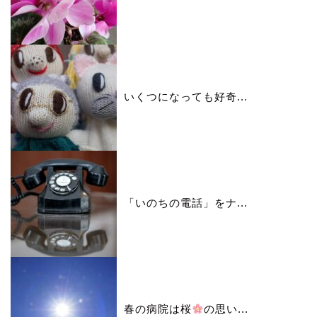
いくつになっても好奇...
「いのちの電話」をナ...
春の病院は桜
の思い...