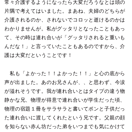
常々介護するようになったら大変だろうなとは頭の
片隅で考えてはいました。まあね、夫婦のどちらが
介護されるのか、されないでコロッと逝けるのかは
わかりませんが。私がグッタリとなったこともあっ
て、その時は連れ合いが「グッタリされると重いも
んだな！」と言っていたこともあるのですから、介
護は大変だということです！
私も「よかった！！よかった！！」と心の底から
声が出ました。あのお兄さんが、、と思わず、今涙
が溢れそうです。我が連れ合いとはタイプの違う物
静かな兄、物理が得意で連れ合いが学生だった頃、
物理の宿題１冊をサラサラと書いてポンと子供だっ
た連れ合いに渡してくれたという兄です。父親の顔
を知らない赤ん坊だった弟をいつまでも気にかけて