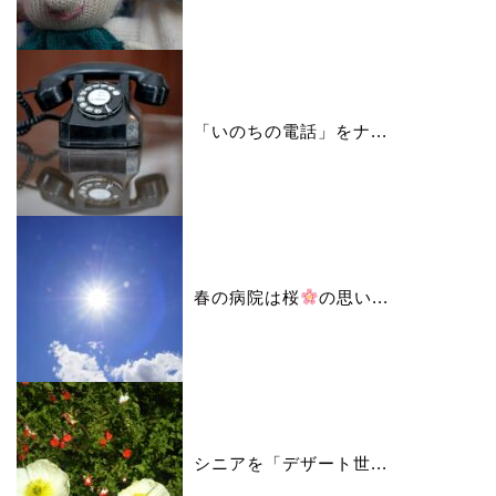
「いのちの電話」をナ...
春の病院は桜
の思い...
シニアを「デザート世...