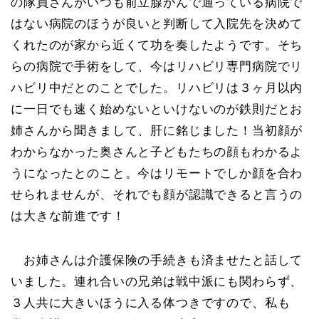
の隊員さんがいつも前立腺がんで通っている病院で
はない病院のほうが良いと判断して入院先を決めて
くれたのが家から近くて功を奏したようです。そち
らの病院で手術をして、今はリハビリ専門病院でリ
ハビリ中だとのことでした。リハビリは３ヶ月以内
に一日でも速く始めないといけないのが鉄則だとお
姉さんから聞きまして、肝に銘じました！当初顔が
わからなかった奥さんと子どもたちの顔もわかるよ
うになったとのこと。今はリモートでしか顔を合わ
せられませんが、それでも顔が認識できると言うの
は大きな前進です！
お姉さんは介護保険の手続きも済ませたと話して
いました。連れ合いの兄弟は戦中派にも関わらず、
３人共に大きいほうに入る体つきですので、私も