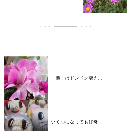
いいね♪ランキング
「薬」はドンドン増え...
いくつになっても好奇...