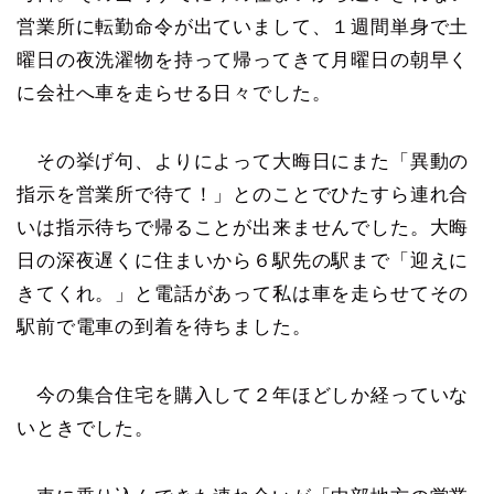
営業所に転勤命令が出ていまして、１週間単身で土
曜日の夜洗濯物を持って帰ってきて月曜日の朝早く
に会社へ車を走らせる日々でした。
その挙げ句、よりによって大晦日にまた「異動の
指示を営業所で待て！」とのことでひたすら連れ合
いは指示待ちで帰ることが出来ませんでした。大晦
日の深夜遅くに住まいから６駅先の駅まで「迎えに
きてくれ。」と電話があって私は車を走らせてその
駅前で電車の到着を待ちました。
今の集合住宅を購入して２年ほどしか経っていな
いときでした。