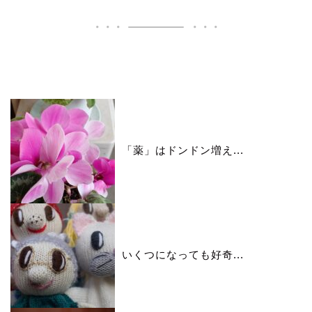
いいね♪ランキング
「薬」はドンドン増え...
いくつになっても好奇...