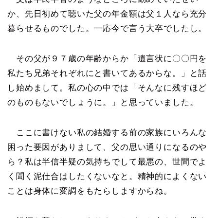
か、先日初めて聴いた父の年金額は父１人なら充分
暮らせるものでした。一応今で言う大卒でしたし。
その父が９７歳の年齢からか「遺言状に〇〇円を
私たち兄弟それぞれにと書いてあるからな。」と話
し始めまして。私の心の中では「そんなに残すほど
のものもないでしょうに。」と思っていました。
ここに書けない私の結婚する前の家族にいろんな
困った要因がありまして、父の思い通りになるのや
ら？私は半信半疑の気持ちでして最悪の、世間でよ
く聞く泥仕合はしたくないなと。精神的によくない
ことは身体に変調をもたらしますからね。