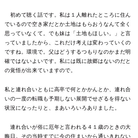
初めて聴く話です。私は１人離れたところに住ん
でいるので空き家だとか土地はもらおうなんて全く
思っていなくて。でも妹は「土地もほしい。」と言
っていましたから、これだけ考えは変わっていくの
ですね。環境で。父はどうするつもりなのかまだ明
確ではないよいです。私には既に故郷はないのだと
の覚悟が出来ていますので。
私と連れ合いともに高卒で何とかかんとか、連れ合
いの一度の転職も予期しない展開でせざるを得ない
状況になったりと、まあいろいろありました。
連れ合いが俗に厄年と言われる４１歳のときの大
晦日。その当時すでに今の住まいから通いきれない