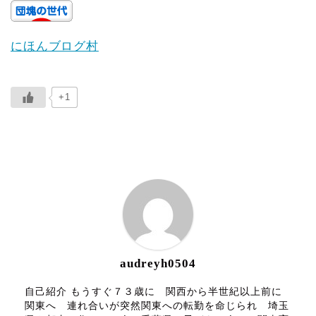
にほんブログ村
+1
ABOUT ME
audreyh0504
自己紹介 もうすぐ７３歳に 関西から半世紀以上前に
関東へ 連れ合いが突然関東への転勤を命じられ 埼玉