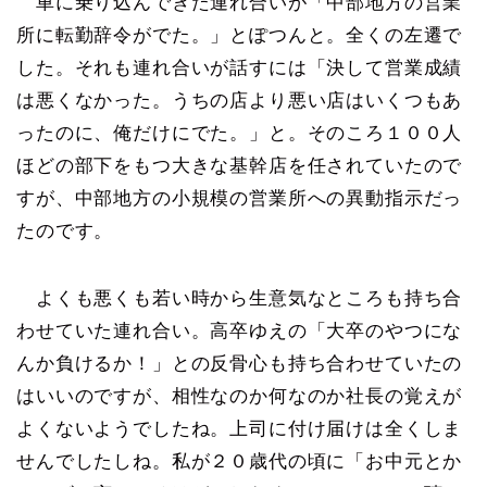
車に乗り込んできた連れ合いが「中部地方の営業
所に転勤辞令がでた。」とぽつんと。全くの左遷で
した。それも連れ合いが話すには「決して営業成績
は悪くなかった。うちの店より悪い店はいくつもあ
ったのに、俺だけにでた。」と。そのころ１００人
ほどの部下をもつ大きな基幹店を任されていたので
すが、中部地方の小規模の営業所への異動指示だっ
たのです。
よくも悪くも若い時から生意気なところも持ち合
わせていた連れ合い。高卒ゆえの「大卒のやつにな
んか負けるか！」との反骨心も持ち合わせていたの
はいいのですが、相性なのか何なのか社長の覚えが
よくないようでしたね。上司に付け届けは全くしま
せんでしたしね。私が２０歳代の頃に「お中元とか