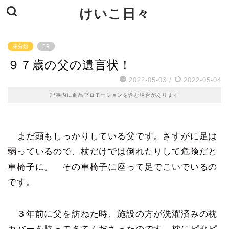
けいこ日々
未分類
PR
９７歳の父の遺言状！
2022-05-03
/
2022-05-04
記事内に商品プロモーションを含む場合があります
まだ頭もしっかりしている父です。さすがに足は
弱っているので、杖だけでは倒れたりして危険だと
車椅子に。 その車椅子に座って足でこいでいるの
です。
３年前に父を訪ねた時、施設の方が洗濯済みの枕