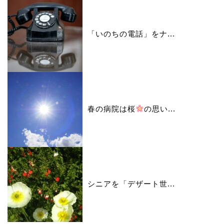
「いのちの電話」をナ...
春の病院は桜
の思い...
シニアを「デザート世...