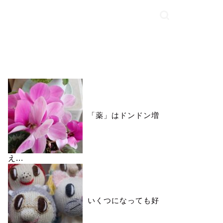
いいね♪ランキング
「薬」はドンドン増
え...
いくつになっても好