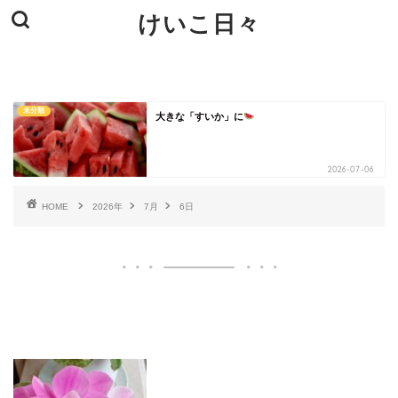
けいこ日々
未分類
大きな「すいか」に
2026-07-06
HOME
2026年
7月
6日
いいね♪ランキング