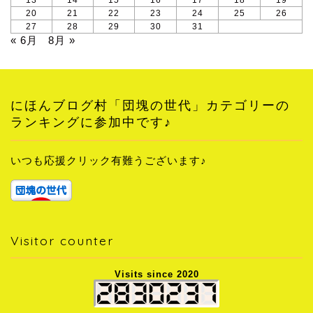
13
14
15
16
17
18
19
20
21
22
23
24
25
26
27
28
29
30
31
« 6月
8月 »
にほんブログ村「団塊の世代」カテゴリーの
ランキングに参加中です♪
いつも応援クリック有難うございます♪
Visitor counter
Visits since 2020