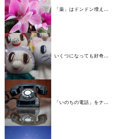
「薬」はドンドン増え...
いくつになっても好奇...
「いのちの電話」をナ...