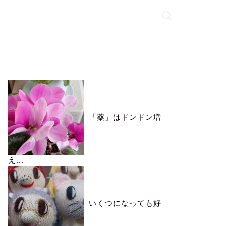
いいね♪ランキング
「薬」はドンドン増
え...
いくつになっても好