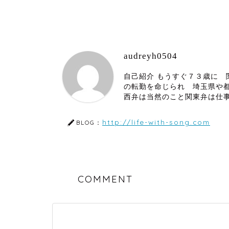
audreyh0504
自己紹介 もうすぐ７３歳に
の転勤を命じられ 埼玉県や
西弁は当然のこと関東弁は仕
http://life-with-song.com
BLOG：
COMMENT