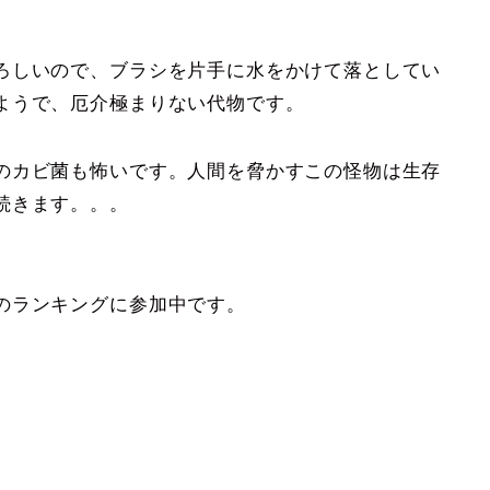
ろしいので、ブラシを片手に水をかけて落としてい
ようで、厄介極まりない代物です。
のカビ菌も怖いです。人間を脅かすこの怪物は生存
続きます。。。
のランキングに参加中です。