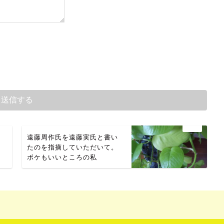
遠藤周作氏を遠藤実氏と書い
たのを指摘していただいて。
ボケもいいところの私