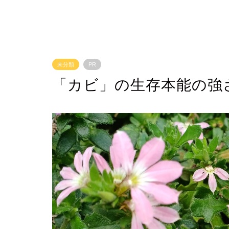
未分類
PR
「カビ」の生存本能の強