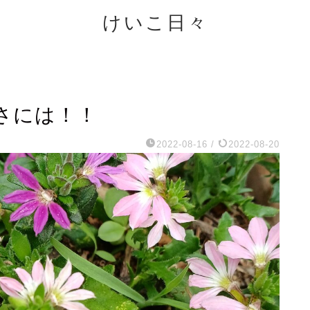
けいこ日々
さには！！
2022-08-16
/
2022-08-20