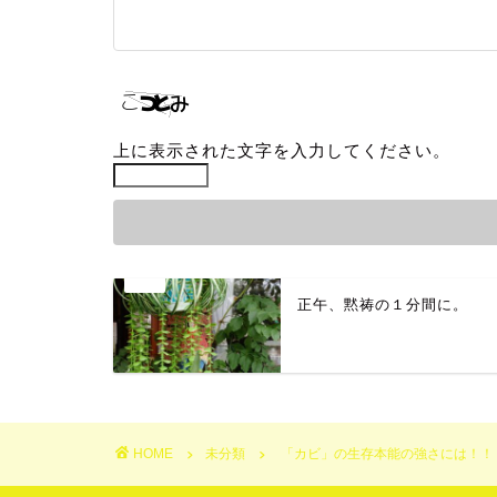
上に表示された文字を入力してください。
正午、黙祷の１分間に。
HOME
未分類
「カビ」の生存本能の強さには！！