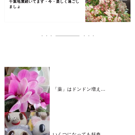
千葉地震続いてます・今・楽しく過ごし
ましょ
いいね♪ランキング
「薬」はドンドン増え...
いくつになっても好奇...