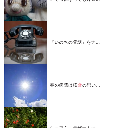
「いのちの電話」をナ...
春の病院は桜
の思い...
シニアを「デザート世...