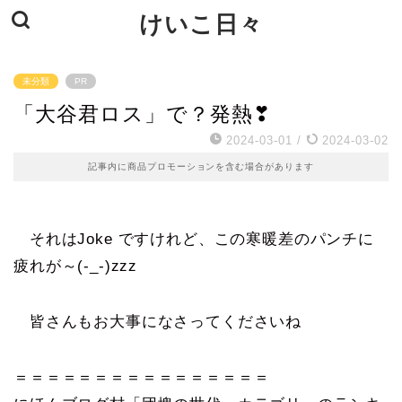
けいこ日々
未分類
PR
「大谷君ロス」で？発熱❣
2024-03-01
/
2024-03-02
記事内に商品プロモーションを含む場合があります
それはJoke ですけれど、この寒暖差のパンチに
疲れが～(-_-)zzz
皆さんもお大事になさってくださいね
＝＝＝＝＝＝＝＝＝＝＝＝＝＝＝＝