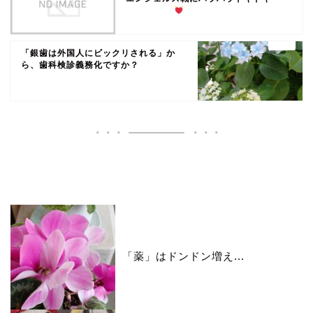
「銀歯は外国人にビックリされる」か
ら、歯科検診義務化ですか？
いいね♪ランキング
「薬」はドンドン増え...