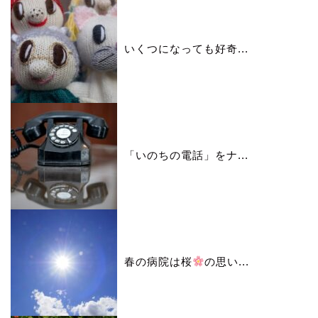
いくつになっても好奇...
「いのちの電話」をナ...
春の病院は桜
の思い...