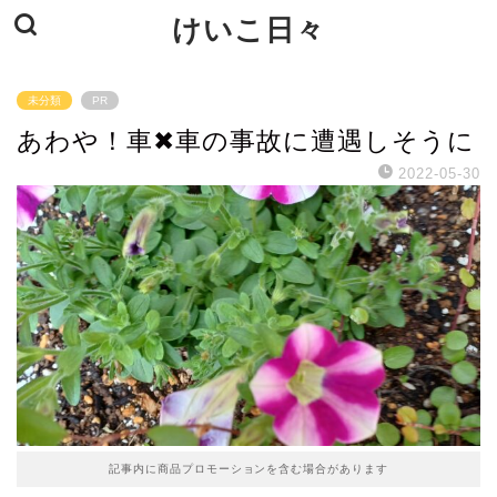
けいこ日々
未分類
PR
あわや！車✖車の事故に遭遇しそうに
2022-05-30
記事内に商品プロモーションを含む場合があります