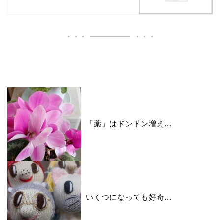
いいね♪ランキング
「薬」はドンドン増え...
いくつになっても好奇...