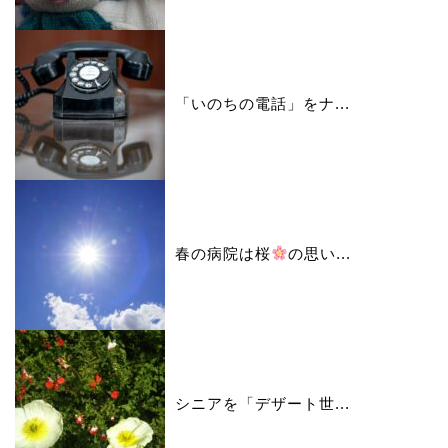
「いのちの電話」をナ...
春の病院は桜
の思い...
シニアを「デザート世...