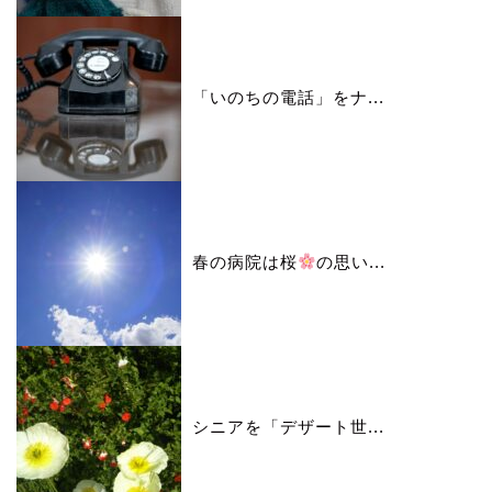
「いのちの電話」をナ...
春の病院は桜
の思い...
シニアを「デザート世...