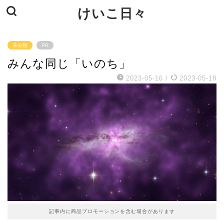
けいこ日々
未分類
PR
みんな同じ「いのち」
2023-05-16
/
2023-05-18
記事内に商品プロモーションを含む場合があります