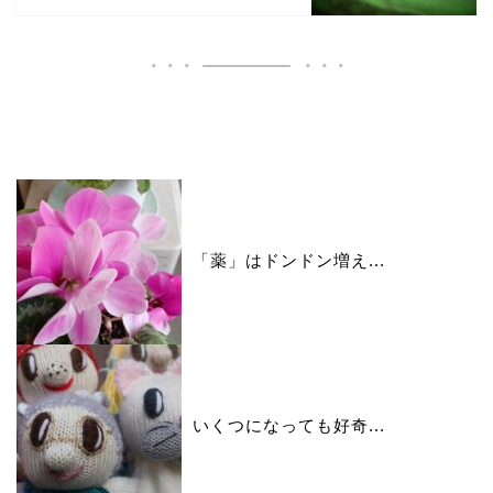
いいね♪ランキング
「薬」はドンドン増え...
いくつになっても好奇...