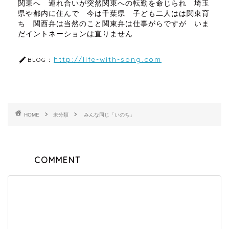
関東へ 連れ合いが突然関東への転勤を命じられ 埼玉
県や都内に住んで 今は千葉県 子ども二人はは関東育
ち 関西弁は当然のこと関東弁は仕事がらですが いま
だイントネーションは直りません
http://life-with-song.com
BLOG：
HOME
未分類
みんな同じ「いのち」
COMMENT