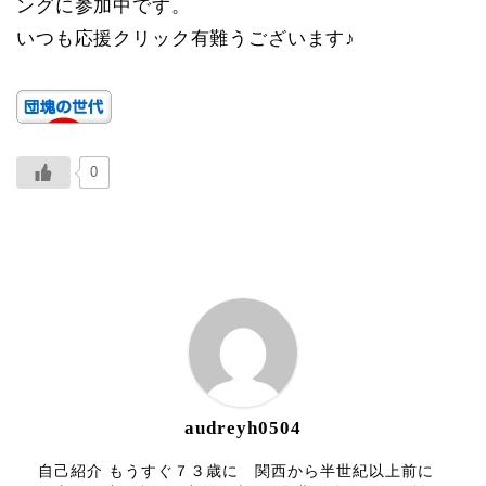
ングに参加中です。
いつも応援クリック有難うございます♪
0
ABOUT ME
audreyh0504
自己紹介 もうすぐ７３歳に 関西から半世紀以上前に