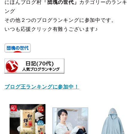
にほんブログ村
「団塊の世代」
カテゴリーのランキ
ング
その他２つのブログランキングに参加中です。
いつも応援クリック有難うございます♪
ブログ王ランキングに参加中！