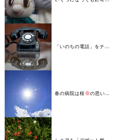
「いのちの電話」をナ...
春の病院は桜
の思い...