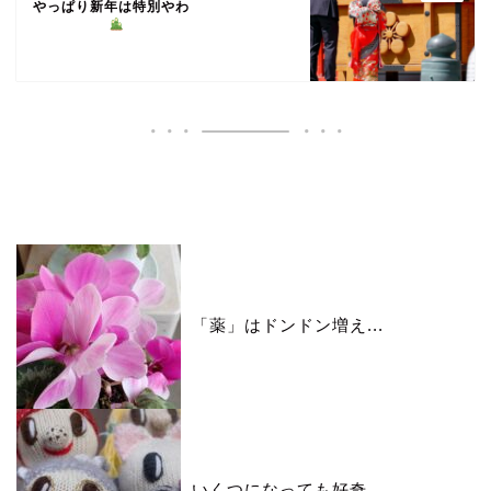
やっぱり新年は特別やわ
いいね♪ランキング
「薬」はドンドン増え...
いくつになっても好奇...