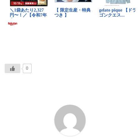
0
ABOUT ME