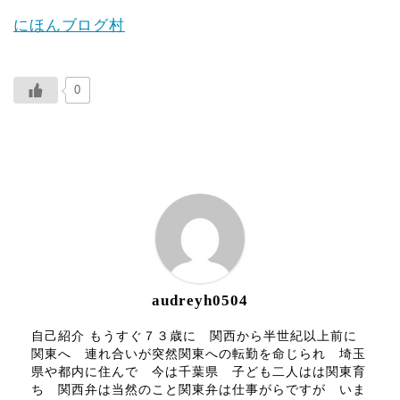
にほんブログ村
0
ABOUT ME
audreyh0504
自己紹介 もうすぐ７３歳に 関西から半世紀以上前に
関東へ 連れ合いが突然関東への転勤を命じられ 埼玉
県や都内に住んで 今は千葉県 子ども二人はは関東育
ち 関西弁は当然のこと関東弁は仕事がらですが いま