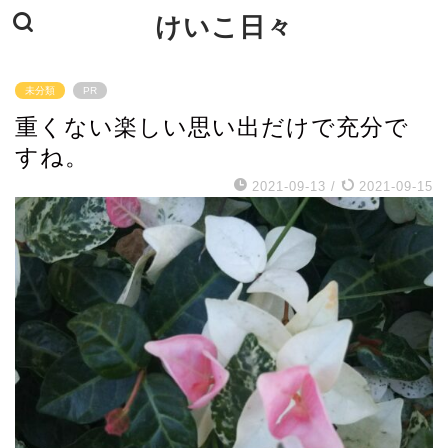
けいこ日々
未分類
PR
重くない楽しい思い出だけで充分で
すね。
2021-09-13
/
2021-09-15