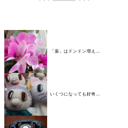
いいね♪ランキング
「薬」はドンドン増え...
いくつになっても好奇...