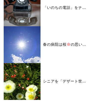
「いのちの電話」をナ...
春の病院は桜
の思い...
シニアを「デザート世...