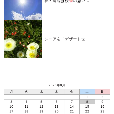
春の病院は桜
の思い...
シニアを「デザート世...
カレンダー
2026年8月
月
火
水
木
金
土
日
1
2
3
4
5
6
7
8
9
10
11
12
13
14
15
16
17
18
19
20
21
22
23