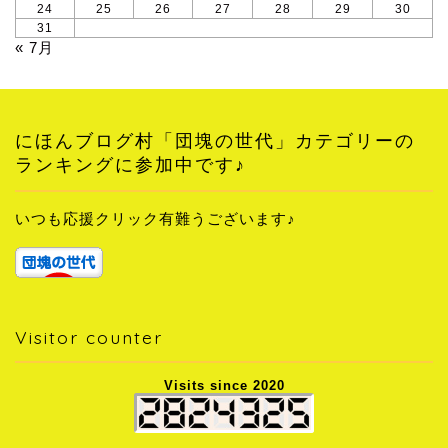
24
25
26
27
28
29
30
31
« 7月
にほんブログ村「団塊の世代」カテゴリーの
ランキングに参加中です♪
いつも応援クリック有難うございます♪
Visitor counter
Visits since 2020