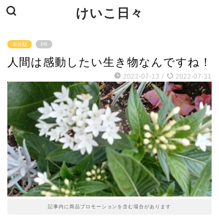
けいこ日々
未分類
PR
人間は感動したい生き物なんですね！
2022-07-13
/
2022-07-21
記事内に商品プロモーションを含む場合があります