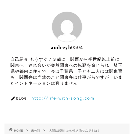
ABOUT ME
audreyh0504
自己紹介 もうすぐ７３歳に 関西から半世紀以上前に
関東へ 連れ合いが突然関東への転勤を命じられ 埼玉
県や都内に住んで 今は千葉県 子ども二人はは関東育
ち 関西弁は当然のこと関東弁は仕事がらですが いま
だイントネーションは直りません
http://life-with-song.com
BLOG：
HOME
未分類
人間は感動したい生き物なんですね！