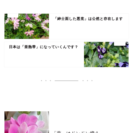
「紳士面した悪党」は公然と存在します
日本は「亜熱帯」になっていくんです？
いいね♪ランキング