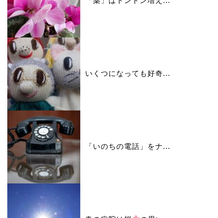
「薬」はドンドン増え...
いくつになっても好奇...
「いのちの電話」をナ...