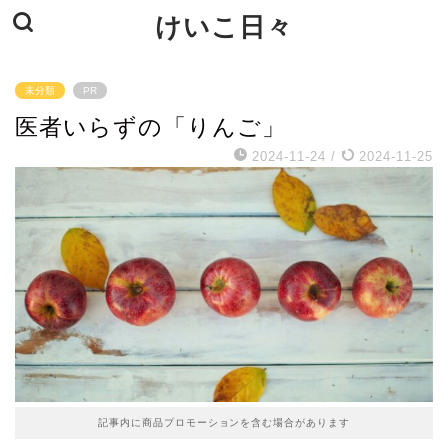
けいこ日々
未分類
PR
医者いらずの「りんご」
2024-11-24
/
2024-11-25
記事内に商品プロモーションを含む場合があります