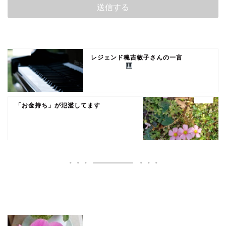
レジェンド穐吉敏子さんの一言
「お金持ち」が氾濫してます
いいね♪ランキング