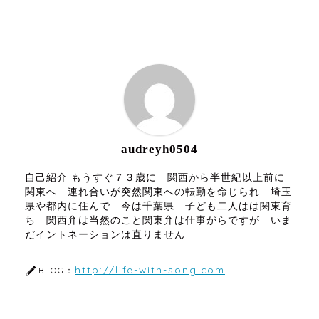
ABOUT ME
audreyh0504
自己紹介 もうすぐ７３歳に 関西から半世紀以上前に
関東へ 連れ合いが突然関東への転勤を命じられ 埼玉
県や都内に住んで 今は千葉県 子ども二人はは関東育
ち 関西弁は当然のこと関東弁は仕事がらですが いま
だイントネーションは直りません
http://life-with-song.com
BLOG：