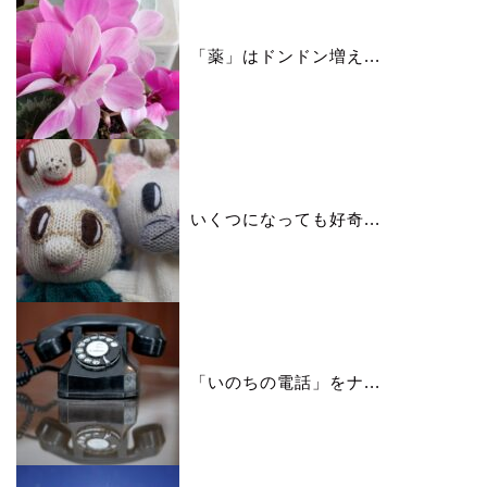
「薬」はドンドン増え...
いくつになっても好奇...
「いのちの電話」をナ...