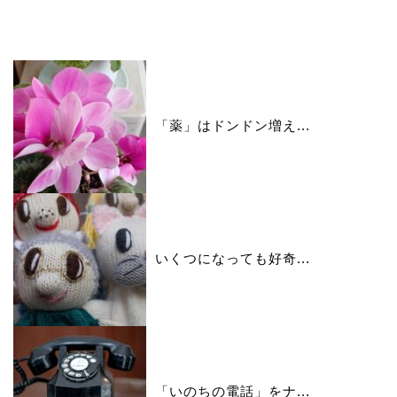
いいね♪ランキング
「薬」はドンドン増え...
いくつになっても好奇...
「いのちの電話」をナ...