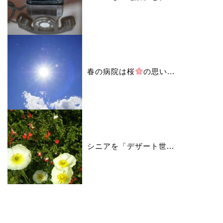
春の病院は桜
の思い...
シニアを「デザート世...
カレンダー