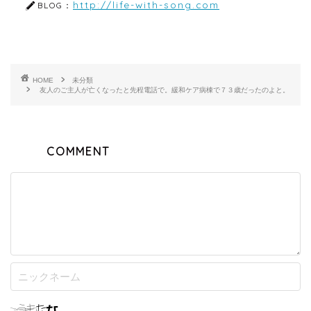
http://life-with-song.com
BLOG：
HOME
未分類
友人のご主人が亡くなったと先程電話で。緩和ケア病棟で７３歳だったのよと。
COMMENT