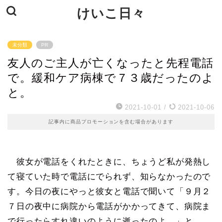
けいこ日々
未分類
PR
友人のご主人が亡くなったと先程電話
で。緩和ケア病棟で７３歳だったのよ
と。
2021-10-01
/
2021-10-06
記事内に商品プロモーションを含む場合があります
彼女が電話をくれたときに、ちょうど私が発熱し
て寝ていた時で電話にでられず、知らなかったので
す。今日の夜にやっと彼女と電話で聞いて「９月２
７日の夜中に病院から電話がかかってきて、病院ま
で行ったらすれ違いのように逝ったのよ。」と。