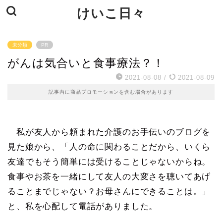
けいこ日々
未分類
PR
がんは気合いと食事療法？！
2021-08-08
/
2021-08-09
記事内に商品プロモーションを含む場合があります
私が友人から頼まれた介護のお手伝いのブログを
見た娘から、「人の命に関わることだから、いくら
友達でもそう簡単には受けることじゃないからね。
食事やお茶を一緒にして友人の大変さを聴いてあげ
ることまでじゃない？お母さんにできることは。」
と、私を心配して電話がありました。