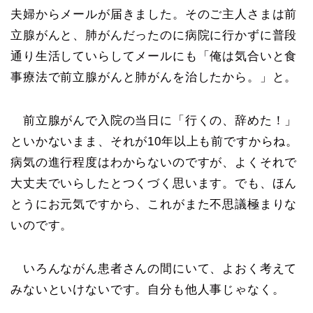
夫婦からメールが届きました。そのご主人さまは前
立腺がんと、肺がんだったのに病院に行かずに普段
通り生活していらしてメールにも「俺は気合いと食
事療法で前立腺がんと肺がんを治したから。」と。
前立腺がんで入院の当日に「行くの、辞めた！」
といかないまま、それが10年以上も前ですからね。
病気の進行程度はわからないのですが、よくそれで
大丈夫でいらしたとつくづく思います。でも、ほん
とうにお元気ですから、これがまた不思議極まりな
いのです。
いろんながん患者さんの間にいて、よおく考えて
みないといけないです。自分も他人事じゃなく。