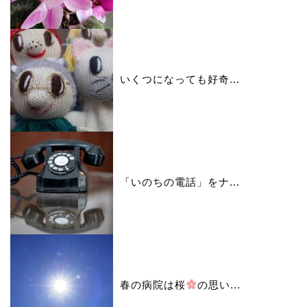
いくつになっても好奇...
「いのちの電話」をナ...
春の病院は桜
の思い...