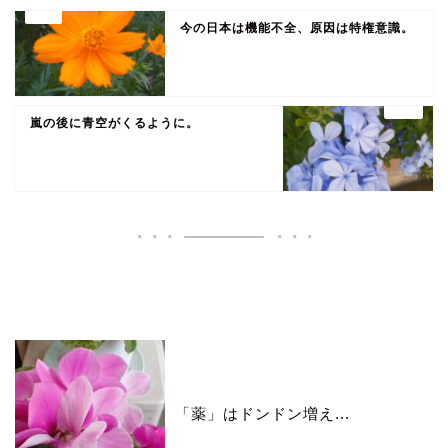
今の日本は機能不全、原因は特権意識。
嵐の後に青空がくるように。
いいね♪ランキング
「薬」はドンドン増え...