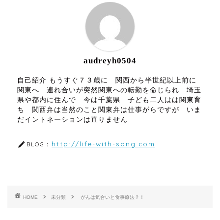
audreyh0504
自己紹介 もうすぐ７３歳に 関西から半世紀以上前に
関東へ 連れ合いが突然関東への転勤を命じられ 埼玉
県や都内に住んで 今は千葉県 子ども二人はは関東育
ち 関西弁は当然のこと関東弁は仕事がらですが いま
だイントネーションは直りません
http://life-with-song.com
BLOG：
HOME
未分類
がんは気合いと食事療法？！