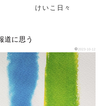
けいこ日々
報道に思う
2023-10-12