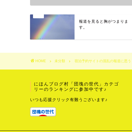
報道を見ると胸がつまりま
す。
HOME
未分類
宿泊予約サイトの混乱の報道に思う
にほんブログ村「団塊の世代」カテゴ
リーのランキングに参加中です♪
いつも応援クリック有難うございます♪