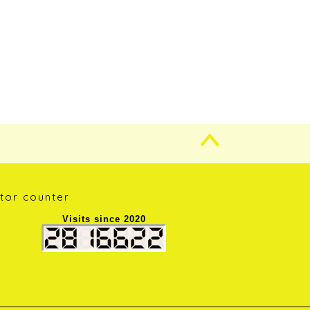
itor counter
Visits since 2020