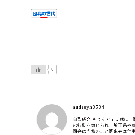
0
audreyh0504
自己紹介 もうすぐ７３歳に
の転勤を命じられ 埼玉県や
西弁は当然のこと関東弁は仕