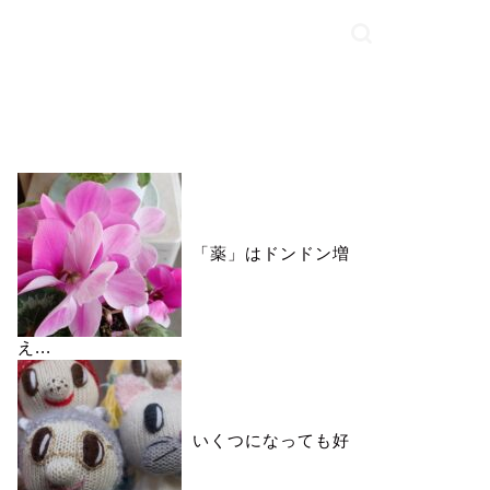
いいね♪ランキング
「薬」はドンドン増
え...
いくつになっても好