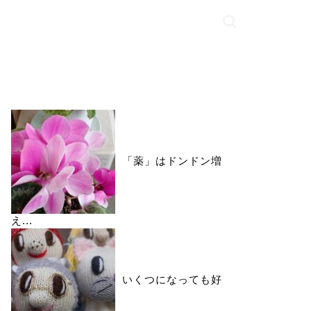
いいね♪ランキング
「薬」はドンドン増
え...
いくつになっても好