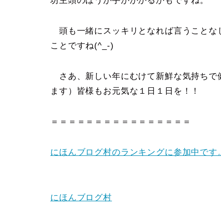
坊主頭のほうが手がかかるかもですね。
頭も一緒にスッキリとなれば言うことな
ことですね(^_-)
さあ、新しい年にむけて新鮮な気持ちで健
ます）皆様もお元気な１日１日を！！
＝＝＝＝＝＝＝＝＝＝＝＝＝＝＝＝
にほんブログ村のランキングに参加中です
にほんブログ村