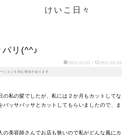
けいこ日々
リ(^^♪
2021-02-02
/
2021-02-03
ーションを含む場合があります
日の私の髪でしたが、私には２か月もカットしてな
をバッサバッサとカットしてもらいましたので、ま
人の美容師さんでお店も狭いので私がどんな風にカ