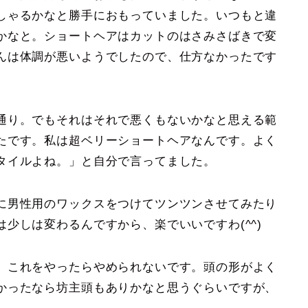
しゃるかなと勝手におもっていました。いつもと違
かなと。ショートヘアはカットのはさみさばきで変
んは体調が悪いようでしたので、仕方なかったです
通り。でもそれはそれで悪くもないかなと思える範
たです。私は超ベリーショートヘアなんです。よく
タイルよね。」と自分で言ってました。
に男性用のワックスをつけてツンツンさせてみたり
少しは変わるんですから、楽でいいですわ(^^)
、これをやったらやめられないです。頭の形がよく
かったなら坊主頭もありかなと思うぐらいですが、