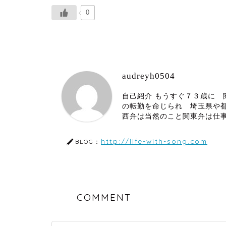
0
audreyh0504
自己紹介 もうすぐ７３歳に
の転勤を命じられ 埼玉県や
西弁は当然のこと関東弁は仕
http://life-with-song.com
BLOG：
COMMENT