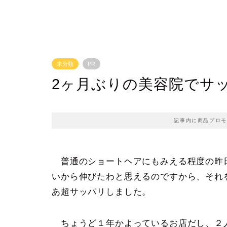
未分類
PR
2ヶ月ぶりの美容院でサッパ
記事内に商品プロモ
普通のショートヘアにもみえる程度の昨
いから伸びたわと思えるのですから、それ
あ超サッパリしました。
ちょうど１年かよっているお店だし、２