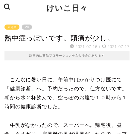
けいこ日々
未分類
PR
熱中症っぽいです。頭痛が少し。
2021-07-16
/
2021-07-17
記事内に商品プロモーションを含む場合があります
こんなに暑い日に、午前中はかかりつけ医にて
「健康診断」へ。予約だったので、仕方ないです。
朝から水２杯飲んで、空っぽのお腹で１０時から１
時間の健康診断でした。
牛乳がなかったので、スーパーへ。帰宅後、昼