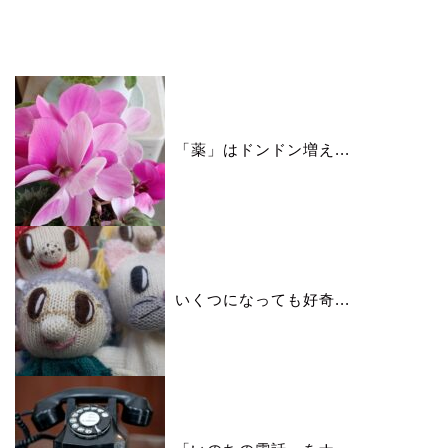
いいね♪ランキング
「薬」はドンドン増え...
いくつになっても好奇...