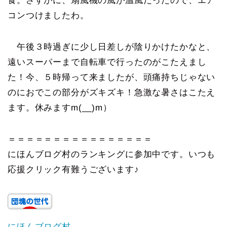
食。さすがに、扇風機の風が温風だったので、エア
コンつけましたわ。
午後３時過ぎに少し日差しが陰りかけたかなと、
遠いスーパーまで自転車で行ったのがこたえまし
た！今、５時帰って来ましたが、頭痛持ちじゃない
のにおでこの部分がズキズキ！急激な暑さはこたえ
ます。休みますm(__)m）
＝＝＝＝＝＝＝＝＝＝＝＝＝＝＝＝
にほんブログ村のランキングに参加中です。いつも
応援クリック有難うございます♪
にほんブログ村