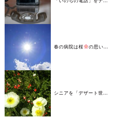
「いのちの電話」をナ...
春の病院は桜
の思い...
シニアを「デザート世...
カレンダー