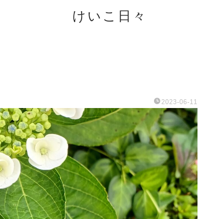
けいこ日々
2023-06-11