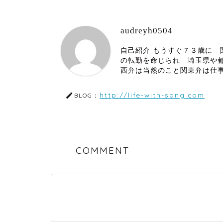
audreyh0504
自己紹介 もうすぐ７３歳に
の転勤を命じられ 埼玉県や
西弁は当然のこと関東弁は仕
http://life-with-song.com
BLOG：
COMMENT