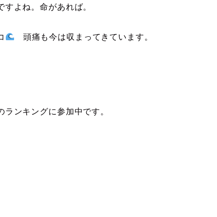
ですよね。命があれば。
コ
頭痛も今は収まってきています。
。
のランキングに参加中です。