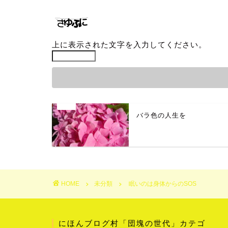
上に表示された文字を入力してください。
バラ色の人生を
HOME
未分類
眠いのは身体からのSOS
にほんブログ村「団塊の世代」カテゴ