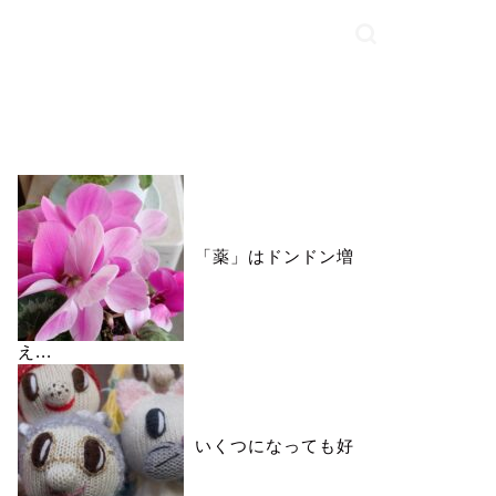
いいね♪ランキング
「薬」はドンドン増
え...
いくつになっても好