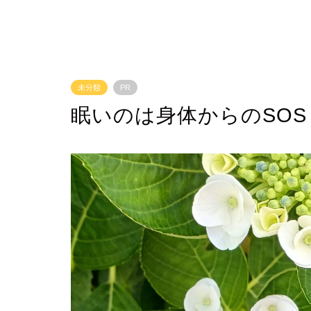
未分類
PR
眠いのは身体からのSOS