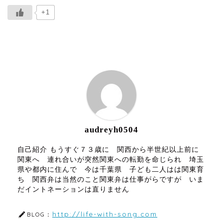
+1
ABOUT ME
audreyh0504
自己紹介 もうすぐ７３歳に 関西から半世紀以上前に
関東へ 連れ合いが突然関東への転勤を命じられ 埼玉
県や都内に住んで 今は千葉県 子ども二人はは関東育
ち 関西弁は当然のこと関東弁は仕事がらですが いま
だイントネーションは直りません
http://life-with-song.com
BLOG：