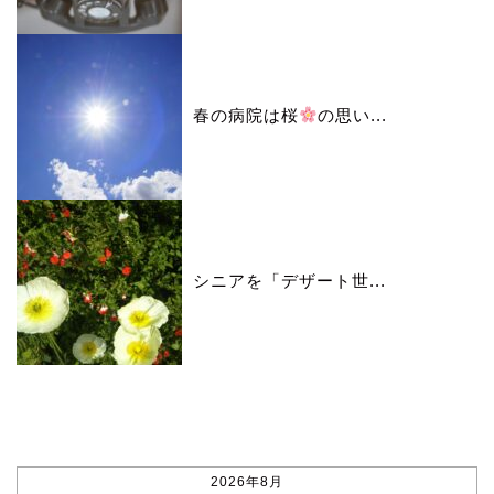
春の病院は桜
の思い...
シニアを「デザート世...
カレンダー
2026年8月