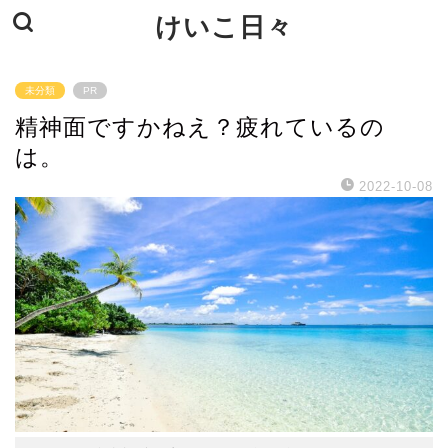
けいこ日々
未分類
PR
精神面ですかねえ？疲れているの
は。
2022-10-08