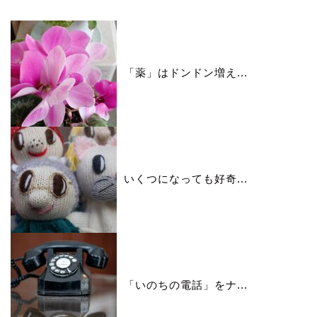
「薬」はドンドン増え...
いくつになっても好奇...
「いのちの電話」をナ...