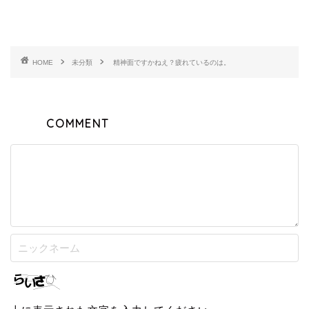
HOME
未分類
精神面ですかねえ？疲れているのは。
COMMENT