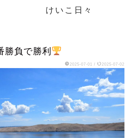
けいこ日々
番勝負で勝利
2025-07-01
/
2025-07-02