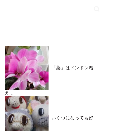
いいね♪ランキング
「薬」はドンドン増
え...
いくつになっても好