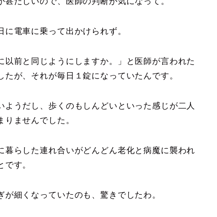
が甚だしいので、医師の判断が気になって。
日に電車に乗って出かけられず。
に以前と同じようにしますか。」と医師が言われた
したが、それが毎日１錠になっていたんです。
いようだし、歩くのもしんどいといった感じが二人
まりませんでした。
に暮らした連れ合いがどんどん老化と病魔に襲われ
とです。
ぎが細くなっていたのも、驚きでしたわ。