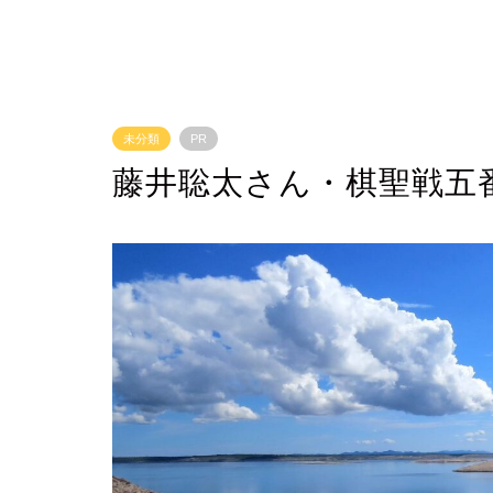
未分類
PR
藤井聡太さん・棋聖戦五