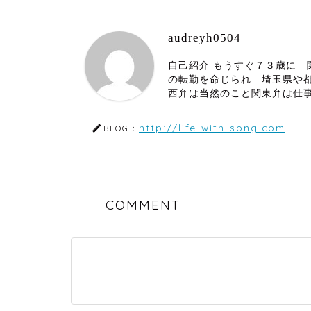
audreyh0504
自己紹介 もうすぐ７３歳に
の転勤を命じられ 埼玉県や
西弁は当然のこと関東弁は仕
http://life-with-song.com
BLOG：
COMMENT