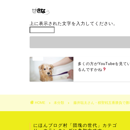
上に表示された文字を入力してください。
多くの方がYouTubeを見て
るんですかね
HOME
未分類
藤井聡太さん・棋聖戦五番勝負で勝
にほんブログ村「団塊の世代」カテゴ