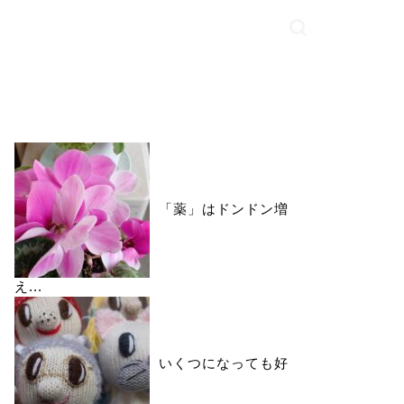
いいね♪ランキング
「薬」はドンドン増
え...
いくつになっても好