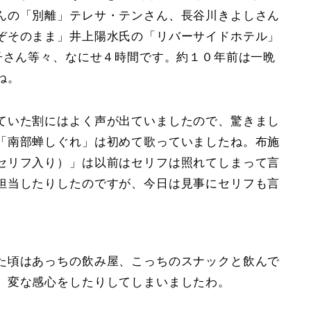
んの「別離」テレサ・テンさん、長谷川きよしさん
ぞそのまま」井上陽水氏の「リバーサイドホテル」
子さん等々、なにせ４時間です。約１０年前は一晩
ね。
ていた割にはよく声が出ていましたので、驚きまし
「南部蝉しぐれ」は初めて歌っていましたね。布施
セリフ入り）」は以前はセリフは照れてしまって言
担当したりしたのですが、今日は見事にセリフも言
た頃はあっちの飲み屋、こっちのスナックと飲んで
、変な感心をしたりしてしまいましたわ。