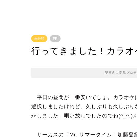
未分類
PR
行ってきました！カラオ
記事内に商品プロモ
平日の昼間が一番安いでしょ。カラオケ
選択しましたけれど。久しぶりも久しぶり
がしました。唄い放しでしたのでね(^_^;
サーカスの「Mr. サマータイム」加藤