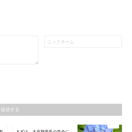
肉
まずは、大谷翔平氏の気合に