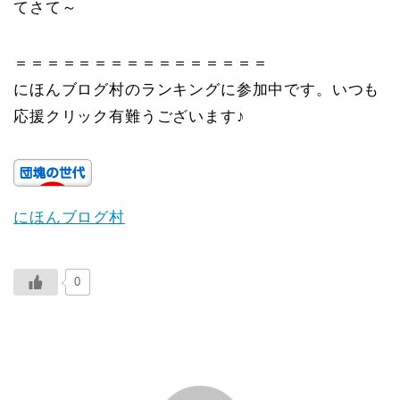
てさて～
＝＝＝＝＝＝＝＝＝＝＝＝＝＝＝＝
にほんブログ村のランキングに参加中です。いつも
応援クリック有難うございます♪
にほんブログ村
0
ABOUT ME