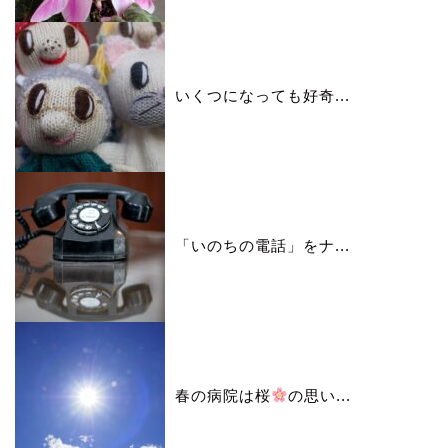
いくつになっても好奇...
「いのちの電話」をナ...
春の病院は桜
の思い...