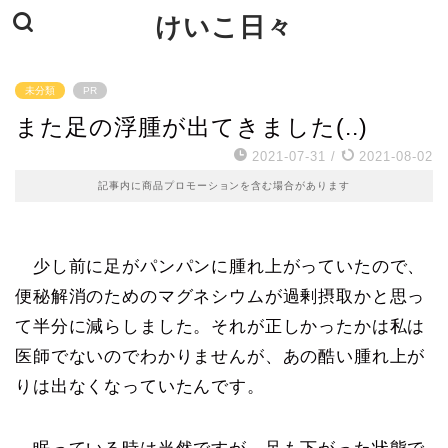
けいこ日々
未分類
PR
また足の浮腫が出てきました(..)
2021-07-31
/
2021-08-02
記事内に商品プロモーションを含む場合があります
少し前に足がパンパンに腫れ上がっていたので、
便秘解消のためのマグネシウムが過剰摂取かと思っ
て半分に減らしました。それが正しかったかは私は
医師でないのでわかりませんが、あの酷い腫れ上が
りは出なくなっていたんです。