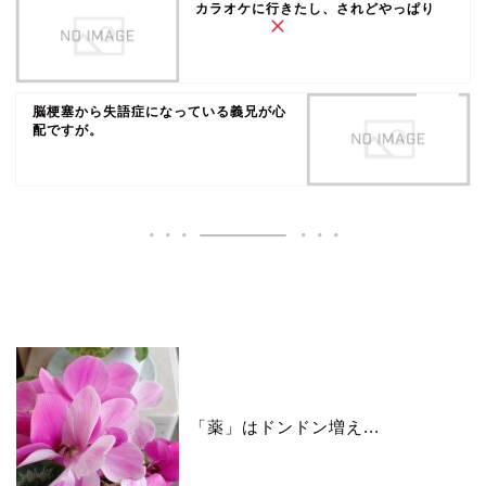
カラオケに行きたし、されどやっぱり
脳梗塞から失語症になっている義兄が心
配ですが。
いいね♪ランキング
「薬」はドンドン増え...