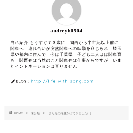
audreyh0504
自己紹介 もうすぐ７３歳に 関西から半世紀以上前に
関東へ 連れ合いが突然関東への転勤を命じられ 埼玉
県や都内に住んで 今は千葉県 子ども二人はは関東育
ち 関西弁は当然のこと関東弁は仕事がらですが いま
だイントネーションは直りません
http://life-with-song.com
BLOG：
HOME
未分類
また足の浮腫が出てきました(..)