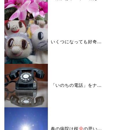
いくつになっても好奇...
「いのちの電話」をナ...
春の病院は桜
の思い...