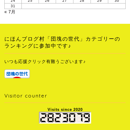
24
25
26
27
28
29
30
31
« 7月
にほんブログ村「団塊の世代」カテゴリーの
ランキングに参加中です♪
いつも応援クリック有難うございます♪
Visitor counter
Visits since 2020