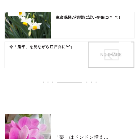
生命保険が切実に近い存在に(^_^;)
今「鬼平」を見ながら江戸弁に^^;
いいね♪ランキング
「薬」はドンドン増え...