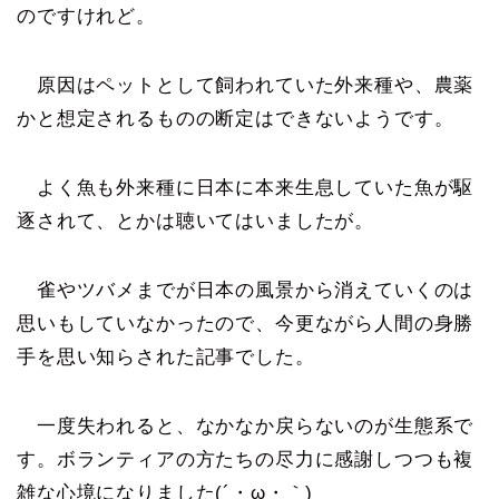
のですけれど。
原因はペットとして飼われていた外来種や、農薬
かと想定されるものの断定はできないようです。
よく魚も外来種に日本に本来生息していた魚が駆
逐されて、とかは聴いてはいましたが。
雀やツバメまでが日本の風景から消えていくのは
思いもしていなかったので、今更ながら人間の身勝
手を思い知らされた記事でした。
一度失われると、なかなか戻らないのが生態系で
す。ボランティアの方たちの尽力に感謝しつつも複
雑な心境になりました(´・ω・｀)