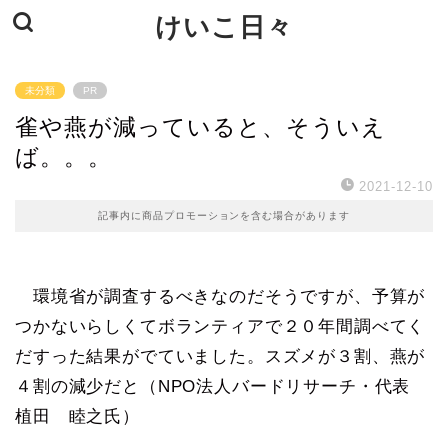
けいこ日々
未分類
PR
雀や燕が減っていると、そういえ
ば。。。
2021-12-10
記事内に商品プロモーションを含む場合があります
環境省が調査するべきなのだそうですが、予算が
つかないらしくてボランティアで２０年間調べてく
だすった結果がでていました。スズメが３割、燕が
４割の減少だと（NPO法人バードリサーチ・代表
植田 睦之氏）