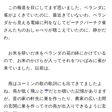
この報道を目にしてまず思いました。ベランダに
雀がよくきていたのに、最近きていないわ。ベラン
ダから見える電線に列をなしてピーチクパーチク雀
さんたちのおしゃべりが聴こえていたのに、静かだ
わ。
お米を研いだ水をベランダの花の鉢にかけている
ので、お米のかけらが入ってそれをついばみに雀が
来ていました。以前は。
燕はユーミンの歌の歌詞にも出てきてましたよ
ね。燕が低く飛ぶと
だとか聴いた記憶があります
が。昔の家の軒先に巣を作ったり、農家の広い土間
の玄関に巣を作ってその燕が出入りできるように玄