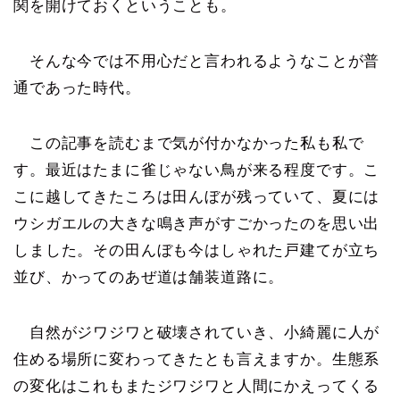
関を開けておくということも。
そんな今では不用心だと言われるようなことが普
通であった時代。
この記事を読むまで気が付かなかった私も私で
す。最近はたまに雀じゃない鳥が来る程度です。こ
こに越してきたころは田んぼが残っていて、夏には
ウシガエルの大きな鳴き声がすごかったのを思い出
しました。その田んぼも今はしゃれた戸建てが立ち
並び、かってのあぜ道は舗装道路に。
自然がジワジワと破壊されていき、小綺麗に人が
住める場所に変わってきたとも言えますか。生態系
の変化はこれもまたジワジワと人間にかえってくる