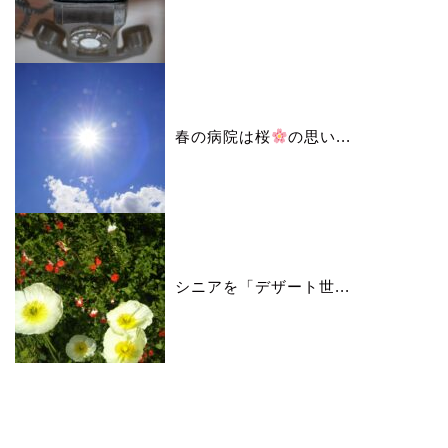
春の病院は桜
の思い...
シニアを「デザート世...
カレンダー