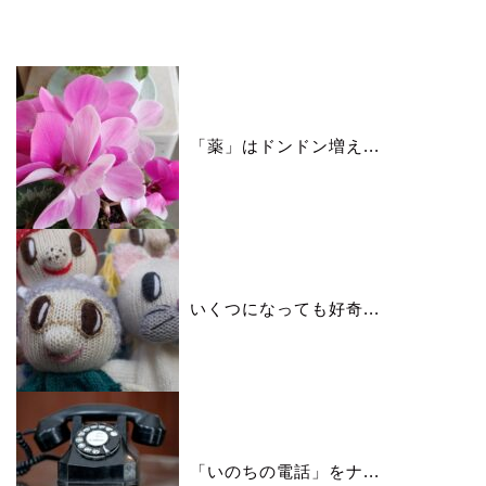
いいね♪ランキング
「薬」はドンドン増え...
いくつになっても好奇...
「いのちの電話」をナ...