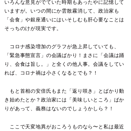
いろんな意見がでていた時期もあったやに記憶して
いますが。いつの間にか雲散霧消して、政治家も
「会食」や銀座通いにはいそしむも肝心要なことは
そっちのけが現実です。
コロナ感染増加のグラフが急上昇していても、
「緊急事態宣言」の会議ばかり！まさに「会議は踊
り、会食は旨し。」と全くの他人事。会議をしてい
れば、コロナ禍は小さくなるとでも？！
もと首相の安倍氏もまた「返り咲き」とばかり動
き始めたとか？政治家には「美味しいところ」ばか
りがあって、義務はないのでしょうかしら？！
ここで天変地異がおころうものなら〜と私は最近