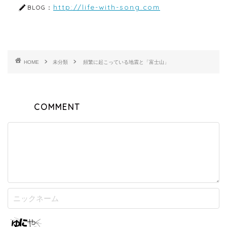
http://life-with-song.com
BLOG：
HOME
未分類
頻繁に起こっている地震と「富士山」
COMMENT