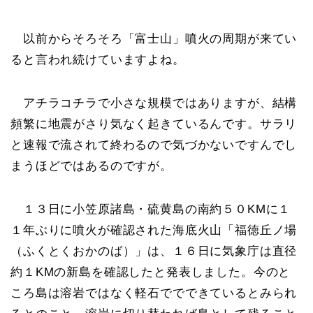
以前からそろそろ「富士山」噴火の周期が来てい
ると言われ続けていますよね。
アチラコチラで小さな規模ではありますが、結構
頻繁に地震がさり気なく起きているんです。サラリ
と速報で流されて終わるので気づかないですんでし
まうほどではあるのですが。
１３日に小笠原諸島・硫黄島の南約５０KMに１
１年ぶりに噴火が確認された海底火山「福徳丘ノ場
（ふくとくおかのば）」は、１６日に気象庁は直径
約１KMの新島を確認したと発表しました。今のと
ころ島は溶岩ではなく軽石ででできているとみられ