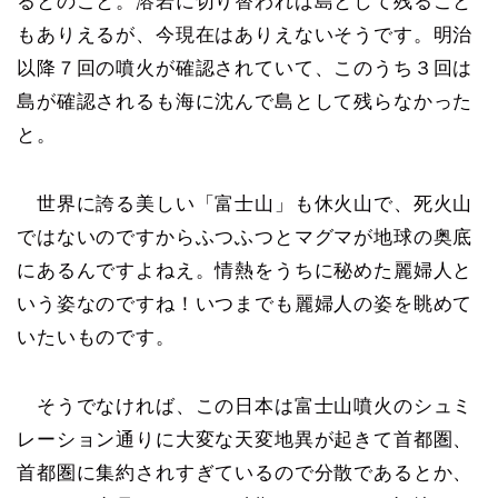
るとのこと。溶岩に切り替われば島として残ること
もありえるが、今現在はありえないそうです。明治
以降７回の噴火が確認されていて、このうち３回は
島が確認されるも海に沈んで島として残らなかった
と。
世界に誇る美しい「富士山」も休火山で、死火山
ではないのですからふつふつとマグマが地球の奥底
にあるんですよねえ。情熱をうちに秘めた麗婦人と
いう姿なのですね！いつまでも麗婦人の姿を眺めて
いたいものです。
そうでなければ、この日本は富士山噴火のシュミ
レーション通りに大変な天変地異が起きて首都圏、
首都圏に集約されすぎているので分散であるとか、