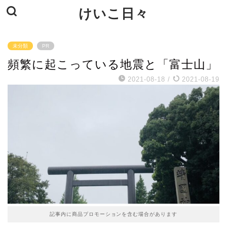
けいこ日々
未分類
PR
頻繁に起こっている地震と「富士山」
2021-08-18
/
2021-08-19
記事内に商品プロモーションを含む場合があります