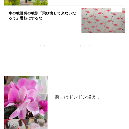
車の教習所の教訓「飛び出して来ないだ
ろう」運転はするな！
いいね♪ランキング
「薬」はドンドン増え...