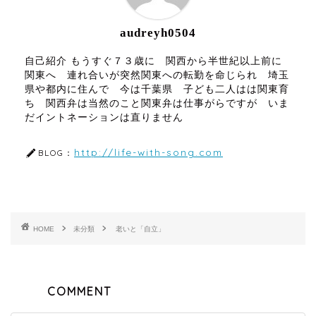
audreyh0504
自己紹介 もうすぐ７３歳に 関西から半世紀以上前に
関東へ 連れ合いが突然関東への転勤を命じられ 埼玉
県や都内に住んで 今は千葉県 子ども二人はは関東育
ち 関西弁は当然のこと関東弁は仕事がらですが いま
だイントネーションは直りません
http://life-with-song.com
BLOG：
HOME
未分類
老いと「自立」
COMMENT