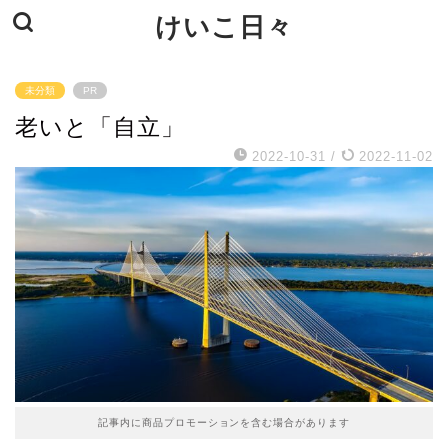
けいこ日々
未分類
PR
老いと「自立」
2022-10-31
/
2022-11-02
記事内に商品プロモーションを含む場合があります