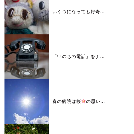
いくつになっても好奇...
「いのちの電話」をナ...
春の病院は桜
の思い...