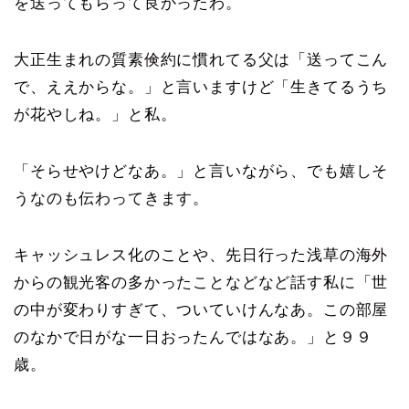
を送ってもらって良かったわ。
大正生まれの質素倹約に慣れてる父は「送ってこん
で、ええからな。」と言いますけど「生きてるうち
が花やしね。」と私。
「そらせやけどなあ。」と言いながら、でも嬉しそ
うなのも伝わってきます。
キャッシュレス化のことや、先日行った浅草の海外
からの観光客の多かったことなどなど話す私に「世
の中が変わりすぎて、ついていけんなあ。この部屋
のなかで日がな一日おったんではなあ。」と９９
歳。