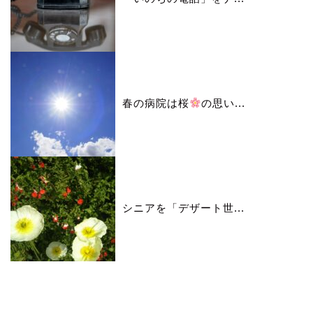
春の病院は桜
の思い...
シニアを「デザート世...
カレンダー