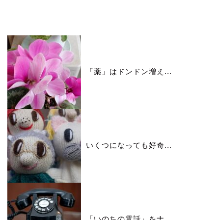
いいね♪ランキング
「薬」はドンドン増え...
いくつになっても好奇...
「いのちの電話」をナ...