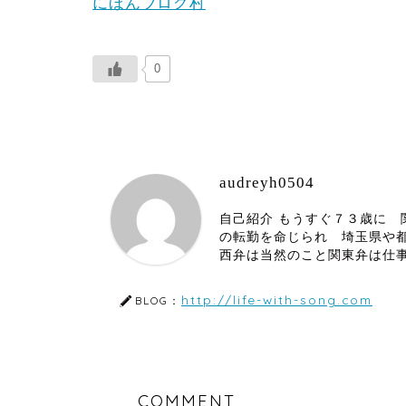
にほんブログ村
0
audreyh0504
自己紹介 もうすぐ７３歳に
の転勤を命じられ 埼玉県や
西弁は当然のこと関東弁は仕
http://life-with-song.com
BLOG：
COMMENT