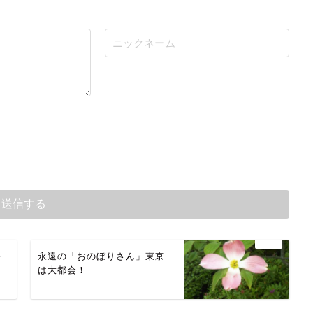
終
永遠の「おのぼりさん」東京
は大都会！