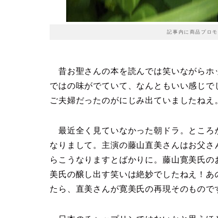
記事内に商品プロモ
昔お聖さんの本を読んでは笑いながらホ
ではの味がでていて、なんともいい感じで
ご夫婦だったのがにじみ出ていましたねえ
最近全く見ていなかった朝ドラ。ところ
なりまして。主演の藤山直美さんはお父さ
らこうなりますとばかりに。藤山寛美氏の
美氏の醸し出す笑いは絶妙でしたねえ！あ
たら、直美さんが寛美氏の再現そのもので