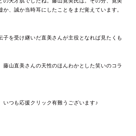
どの天才肌でしたね。藤山寛美氏は。その分、寛美
嘘か、誠か当時耳にしたことをまだ覚えています。
伝子を受け継いだ直美さんが主役となれば見たくも
、藤山直美さんの天性のほんわかとした笑いのコラ
。いつも応援クリック有難うございます♪