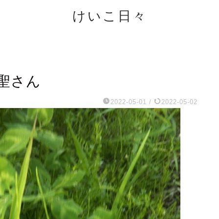
けいこ日々
聖さん
2022-05-01
/
2022-05-02