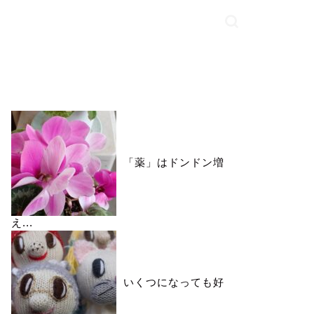
いいね♪ランキング
「薬」はドンドン増
え...
いくつになっても好