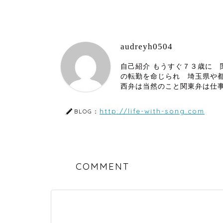
audreyh0504
自己紹介 もうすぐ７３歳に
の転勤を命じられ 埼玉県や
西弁は当然のこと関東弁は仕
http://life-with-song.com
BLOG：
COMMENT