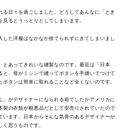
れる日々を過ごしました。どうしてあんなに「とき
を見るとうっとりとしてしまいます。
入した洋服はなかなか捨てられずにきてしまいまし
」とあってきれいな縫製なのです。最近は「日本
ると、母がミシンで縫ってボタンを手縫いでつけて
たボタンは簡単に取れることなど全くないのです。
ん」がデザイナーになられる前でしたかアメリカに
本製の衣類が粗悪品だとして安売りされていたので
ています。日本からそんな気骨のあるデザイナーが
しく思うものです。