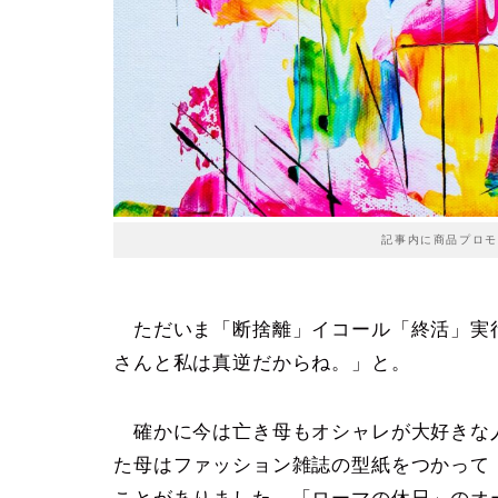
記事内に商品プロモ
ただいま「断捨離」イコール「終活」実
さんと私は真逆だからね。」と。
確かに今は亡き母もオシャレが大好きな
た母はファッション雑誌の型紙をつかって