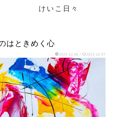
けいこ日々
のはときめく心
2023-12-06
/
2023-12-07