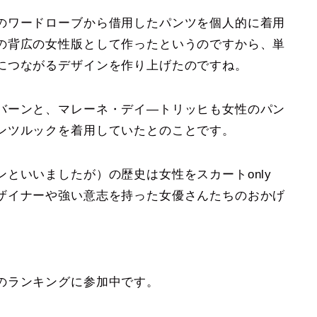
のワードローブから借用したパンツを個人的に着用
の背広の女性版として作ったというのですから、単
につながるデザインを作り上げたのですね。
バーンと、マレーネ・デイ―トリッヒも女性のパン
ンツルックを着用していたとのことです。
といいましたが）の歴史は女性をスカートonly
ザイナーや強い意志を持った女優さんたちのおかげ
のランキングに参加中です。