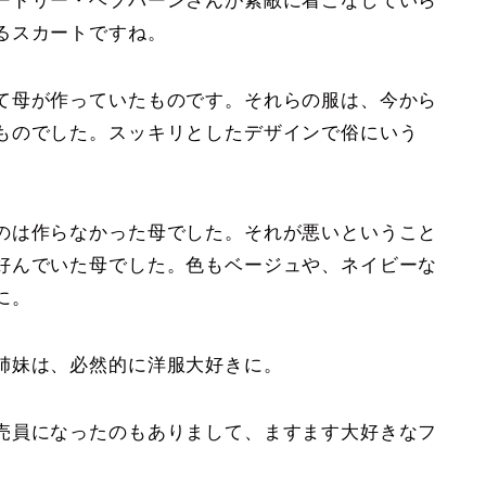
ードリー・ヘプバーンさんが素敵に着こなしていら
るスカートですね。
て母が作っていたものです。それらの服は、今から
ものでした。スッキリとしたデザインで俗にいう
。
のは作らなかった母でした。それが悪いということ
好んでいた母でした。色もベージュや、ネイビーな
に。
姉妹は、必然的に洋服大好きに。
売員になったのもありまして、ますます大好きなフ