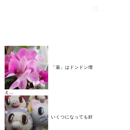
いいね♪ランキング
「薬」はドンドン増
え...
いくつになっても好