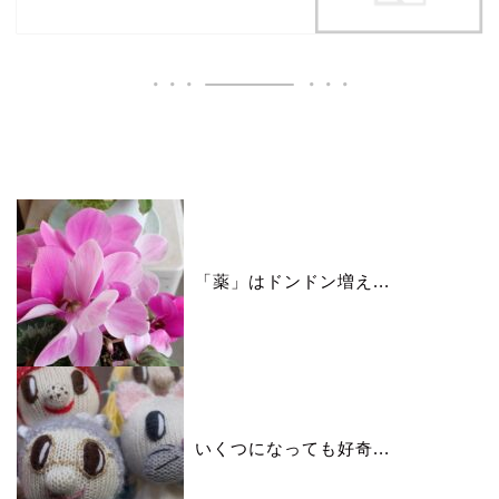
いいね♪ランキング
「薬」はドンドン増え...
いくつになっても好奇...