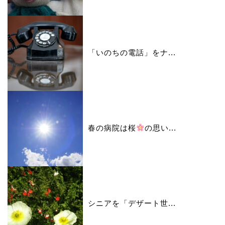
「いのちの電話」をナ...
春の病院は桜
の思い...
シニアを「デザート世...