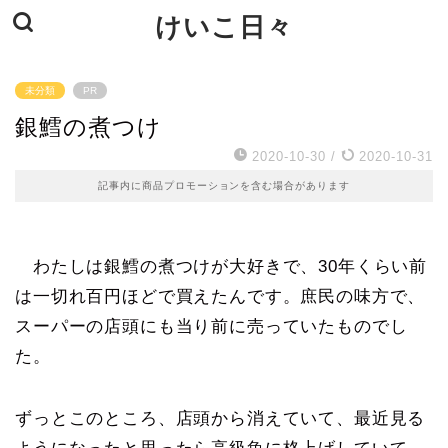
けいこ日々
未分類
PR
銀鱈の煮つけ
2020-10-30
/
2020-10-31
記事内に商品プロモーションを含む場合があります
わたしは銀鱈の煮つけが大好きで、30年くらい前
は一切れ百円ほどで買えたんです。庶民の味方で、
スーパーの店頭にも当り前に売っていたものでし
た。
ずっとこのところ、店頭から消えていて、最近見る