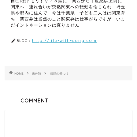
自己紹介 もうすぐ７３歳に 関西から半世紀以上前に
関東へ 連れ合いが突然関東への転勤を命じられ 埼玉
県や都内に住んで 今は千葉県 子ども二人はは関東育
ち 関西弁は当然のこと関東弁は仕事がらですが いま
だイントネーションは直りません
http://life-with-song.com
BLOG：
HOME
未分類
銀鱈の煮つけ
COMMENT