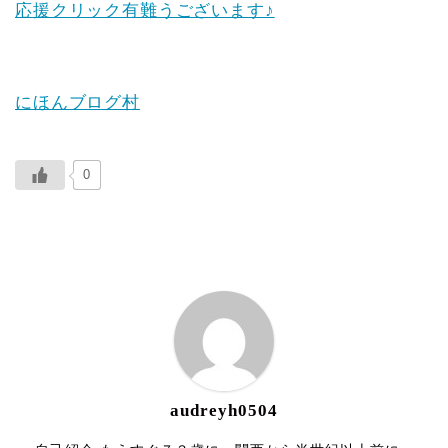
応援クリック有難うございます♪
にほんブログ村
0
ABOUT ME
audreyh0504